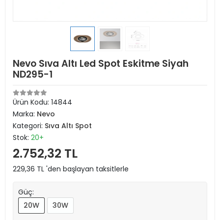
Nevo Sıva Altı Led Spot Eskitme Siyah
ND295-1
Ürün Kodu:
14844
Marka:
Nevo
Kategori:
Sıva Altı Spot
Stok:
20+
2.752,32 TL
229,36 TL 'den başlayan taksitlerle
Güç:
20W
30W