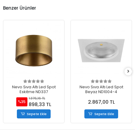
Benzer Ürünler
Nevo Sıva Altı Led Spot
Nevo Sıva Altı Led Spot
Eskitme ND337
Beyaz ND1004-4
1.376,16 TL
2.867,00 TL
%35
898,33 TL
Sepete Ekle
Sepete Ekle