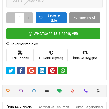
6500K - Beyaz Işık
Sepete
Hemen Al
Ekle
WHATSAPP İLE SİPARİŞ VER
Favorilerime ekle
Hızlı Gönderi
Güvenli Alışveriş
İade ve Değişim
Ürün Açıklaması
Garanti ve Teslimat
Taksit Seçenekleri