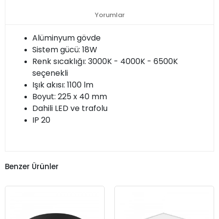
Yorumlar
Alüminyum gövde
Sistem gücü: 18W
Renk sıcaklığı: 3000K - 4000K - 6500K
seçenekli
Işık akısı: 1100 lm
Boyut: 225 x 40 mm
Dahili LED ve trafolu
IP 20
Benzer Ürünler