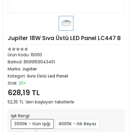
Jupiter 18W Sıva Üstü LED Panel LC447 B
Ürün Kodu:
15000
Barkod:
8699159043451
Marka:
Jupiter
Kategori:
Sıva Üstü Led Panel
Stok:
20+
628,19 TL
52,35 TL 'den başlayan taksitlerle
Işık Rengi:
3000K - Gün Işığı
4000K - Ilık Beyaz