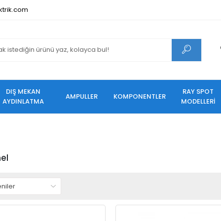
ktrik.com
DIŞ MEKAN
RAY SPOT
AMPULLER
KOMPONENTLER
AYDINLATMA
MODELLERİ
el