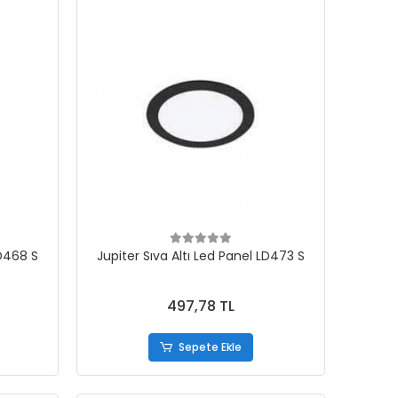
LD468 S
Jupiter Sıva Altı Led Panel LD473 S
497,78 TL
Sepete Ekle