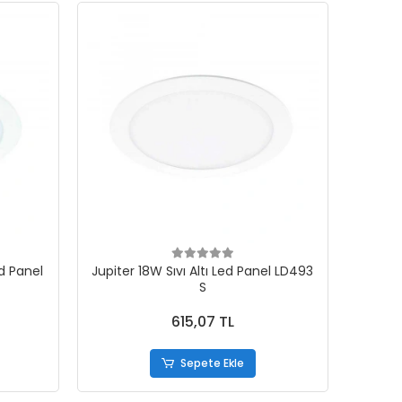
ed Panel
Jupiter 18W Sıvı Altı Led Panel LD493
S
615,07 TL
Sepete Ekle