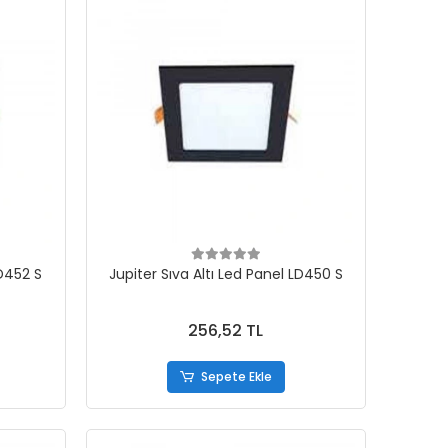
LD452 S
Jupiter Sıva Altı Led Panel LD450 S
256,52 TL
Sepete Ekle