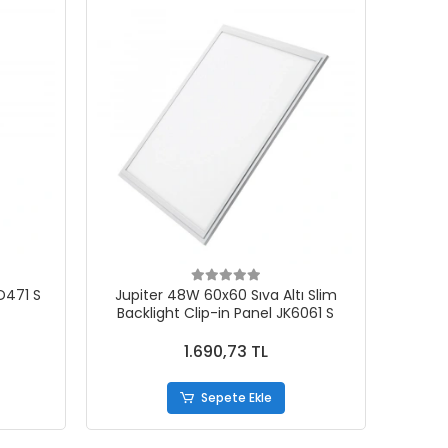
LD471 S
Jupiter 48W 60x60 Sıva Altı Slim
Backlight Clip-in Panel JK6061 S
1.690,73 TL
Sepete Ekle