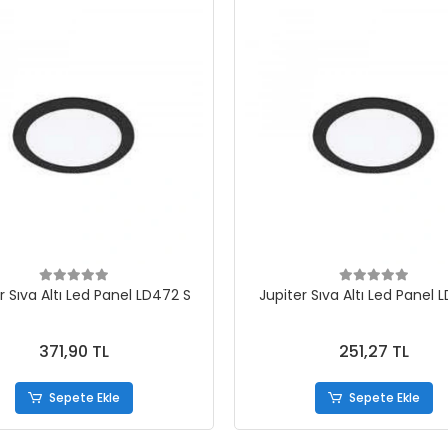
r Sıva Altı Led Panel LD472 S
Jupiter Sıva Altı Led Panel 
371,90 TL
251,27 TL
Sepete Ekle
Sepete Ekle