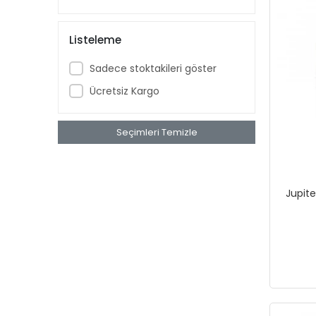
Listeleme
Sadece stoktakileri göster
Ücretsiz Kargo
Seçimleri Temizle
Jupite