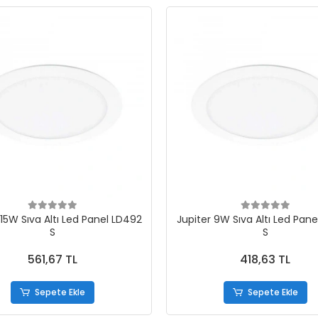
 15W Sıva Altı Led Panel LD492
Jupiter 9W Sıva Altı Led Pan
S
S
561,67 TL
418,63 TL
Sepete Ekle
Sepete Ekle