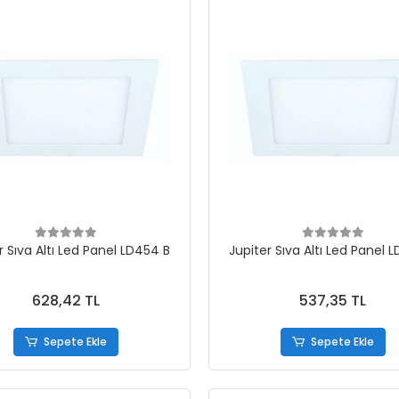
r Sıva Altı Led Panel LD454 B
Jupiter Sıva Altı Led Panel 
628,42 TL
537,35 TL
Sepete Ekle
Sepete Ekle