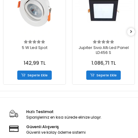
5 W Led Spot
Jupiter Sıva Altı Led Panel
LD456 S
142,99 TL
1.086,71 TL
Sepete Ekle
Sepete Ekle
Hızlı Teslimat
Siparişleriniz en kısa sürede elinize ulaşır.
Güvenli Alışveriş
Güvenli ve kolay ödeme sistemi