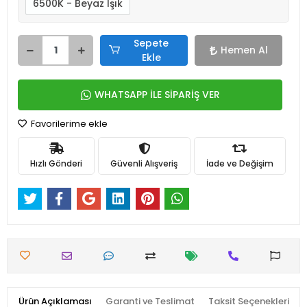
6500K - Beyaz Işık
Sepete
Hemen Al
Ekle
WHATSAPP İLE SİPARİŞ VER
Favorilerime ekle
Hızlı Gönderi
Güvenli Alışveriş
İade ve Değişim
Ürün Açıklaması
Garanti ve Teslimat
Taksit Seçenekleri