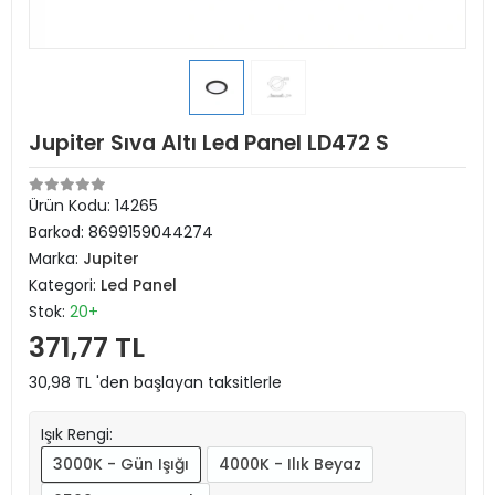
Jupiter Sıva Altı Led Panel LD472 S
Ürün Kodu:
14265
Barkod:
8699159044274
Marka:
Jupiter
Kategori:
Led Panel
Stok:
20+
371,77 TL
30,98 TL 'den başlayan taksitlerle
Işık Rengi:
3000K - Gün Işığı
4000K - Ilık Beyaz