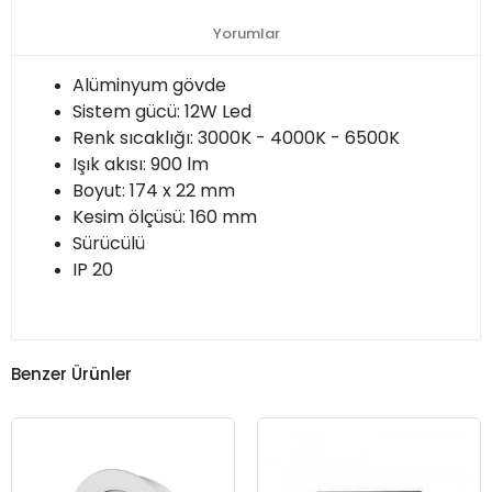
Yorumlar
Alüminyum gövde
Sistem gücü: 12W Led
Renk sıcaklığı: 3000K - 4000K - 6500K
Işık akısı: 900 lm
Boyut: 174 x 22 mm
Kesim ölçüsü: 160 mm
Sürücülü
IP 20
Benzer Ürünler