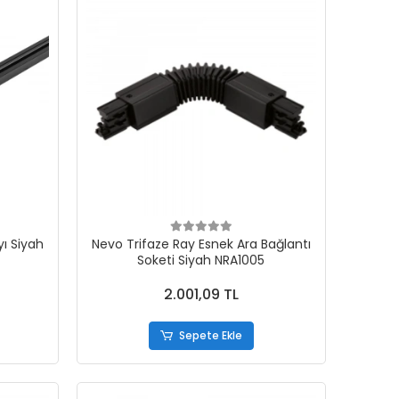
ı Siyah
Nevo Trifaze Ray Esnek Ara Bağlantı
Soketi Siyah NRA1005
2.001,09 TL
Sepete Ekle