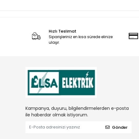
Hızlı Teslimat
Siparişleriniz en kısa sürede elinize
ulaşır.
Kampanya, duyuru, bilgilendirmelerden e-posta
ile haberdar olmak istiyorum.
Gönder