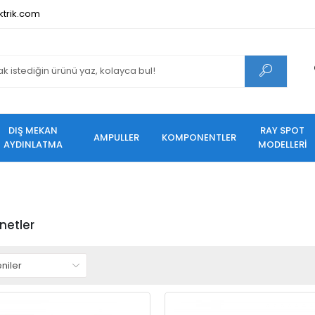
ktrik.com
DIŞ MEKAN
RAY SPOT
AMPULLER
KOMPONENTLER
AYDINLATMA
MODELLERİ
etler