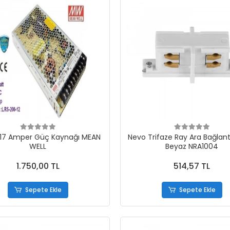
t 17 Amper Güç Kaynağı MEAN
Nevo Trifaze Ray Ara Bağlant
WELL
Beyaz NRA1004
1.750,00 TL
514,57 TL
Sepete Ekle
Sepete Ekle