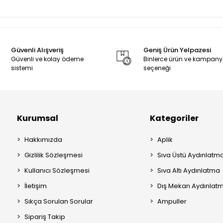
Güvenli Alışveriş
Geniş Ürün Yelpazesi
Güvenli ve kolay ödeme
Binlerce ürün ve kampan
sistemi
seçeneği
Kurumsal
Kategoriler
Hakkımızda
Aplik
Gizlilik Sözleşmesi
Sıva Üstü Aydınlatm
Kullanıcı Sözleşmesi
Sıva Altı Aydınlatma
İletişim
Dış Mekan Aydınlat
Sıkça Sorulan Sorular
Ampuller
Sipariş Takip