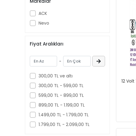
Markalar
ACK
Nevo
Fiyat Aralıkları
-
300,00 TL ve altı
12 Vol
300,00 TL - 599,00 TL
599,00 TL - 899,00 TL
899,00 TL - 1.199,00 TL
1.499,00 TL - 1.799,00 TL
1.799,00 TL - 2.099,00 TL