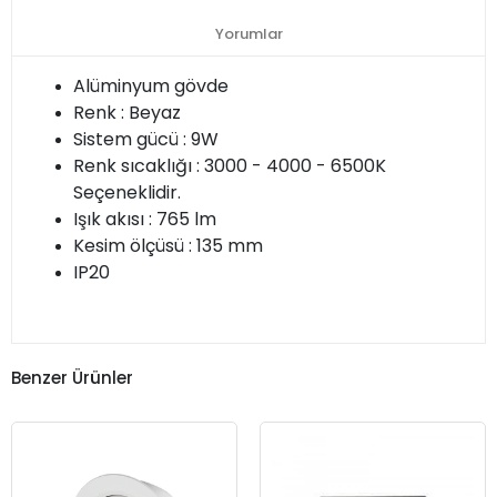
Yorumlar
Alüminyum gövde
Renk : Beyaz
Sistem gücü : 9W
Renk sıcaklığı : 3000 - 4000 - 6500K
Seçeneklidir.
Işık akısı : 765 lm
Kesim ölçüsü : 135 mm
IP20
Benzer Ürünler