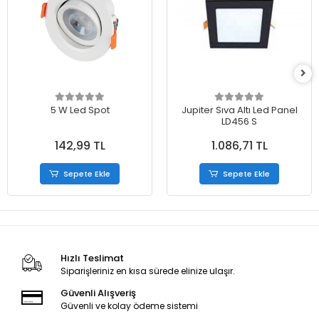
5 W Led Spot
Jupiter Sıva Altı Led Panel
LD456 S
142,99 TL
1.086,71 TL
Sepete Ekle
Sepete Ekle
Hızlı Teslimat
Siparişleriniz en kısa sürede elinize ulaşır.
Güvenli Alışveriş
Güvenli ve kolay ödeme sistemi