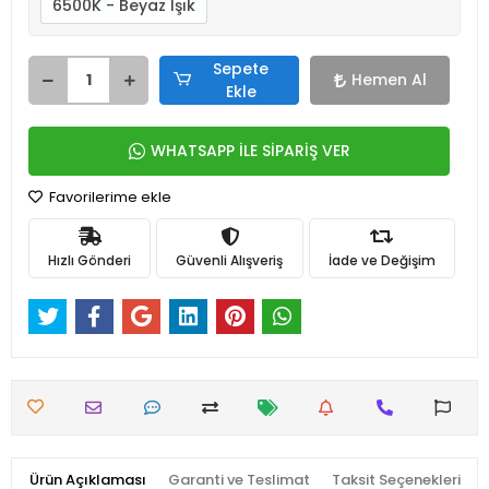
6500K - Beyaz Işık
Sepete
Hemen Al
Ekle
WHATSAPP İLE SİPARİŞ VER
Favorilerime ekle
Hızlı Gönderi
Güvenli Alışveriş
İade ve Değişim
Ürün Açıklaması
Garanti ve Teslimat
Taksit Seçenekleri