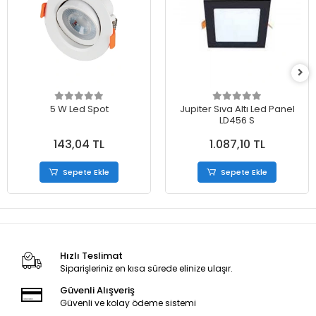
5 W Led Spot
Jupiter Sıva Altı Led Panel
LD456 S
143,04 TL
1.087,10 TL
Sepete Ekle
Sepete Ekle
Hızlı Teslimat
Siparişleriniz en kısa sürede elinize ulaşır.
Güvenli Alışveriş
Güvenli ve kolay ödeme sistemi