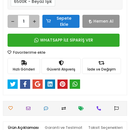
6500K - Beyaz Işık
Sepete
Hemen Al
Ekle
WHATSAPP İLE SİPARİŞ VER
Favorilerime ekle
Hızlı Gönderi
Güvenli Alışveriş
İade ve Değişim
Ürün Açıklaması
Garanti ve Teslimat
Taksit Seçenekleri