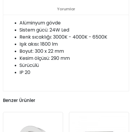
Yorumlar
Alüminyum gövde
Sistem gücü: 24W Led
Renk sıcaklığı: 3000K - 4000K - 6500K
Işık akısı: 1800 lm
Boyut: 300 x 22 mm
Kesim ölçüsü: 290 mm
Sürücülü
IP 20
Benzer Ürünler