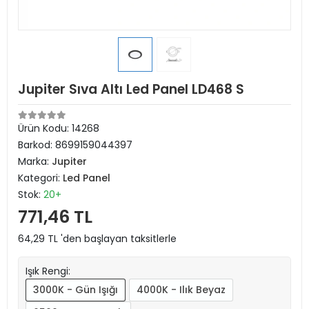
Jupiter Sıva Altı Led Panel LD468 S
Ürün Kodu:
14268
Barkod:
8699159044397
Marka:
Jupiter
Kategori:
Led Panel
Stok:
20+
771,46 TL
64,29 TL 'den başlayan taksitlerle
Işık Rengi:
3000K - Gün Işığı
4000K - Ilık Beyaz