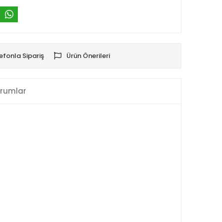
efonla Sipariş
Ürün Önerileri
rumlar