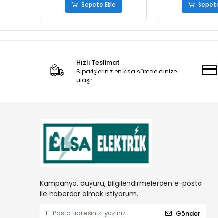
Sepete Ekle
Sepete
Hızlı Teslimat
Siparişleriniz en kısa sürede elinize
ulaşır.
Kampanya, duyuru, bilgilendirmelerden e-posta
ile haberdar olmak istiyorum.
Gönder