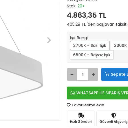
Stok:
20+
4.863,35 TL
405,28 TL 'den başlayan taksitl
Işık Rengi:
2700K - Sarı Işık
3000K 
6500K - Beyaz Işık
Sepete 
WHATSAPP İLE SİPARİŞ VE
Favorilerime ekle
Hızlı Gönderi
Güvenli Alışveriş