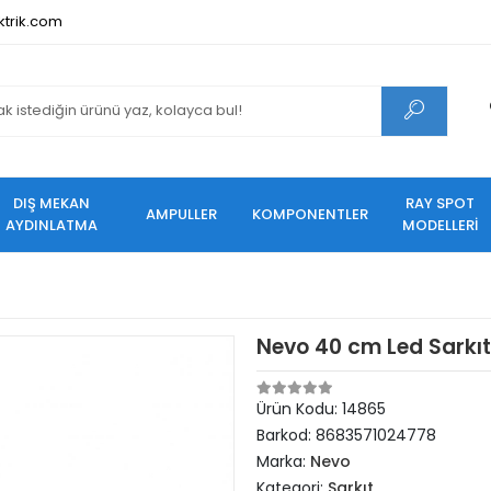
ktrik.com
DIŞ MEKAN
RAY SPOT
AMPULLER
KOMPONENTLER
AYDINLATMA
MODELLERİ
Nevo 40 cm Led Sarkıt
Ürün Kodu:
14865
Barkod:
8683571024778
Marka:
Nevo
Kategori:
Sarkıt