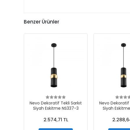
Benzer Ürünler
Nevo Dekoratif Tekli Sarkıt
Nevo Dekoratif 
Siyah Eskitme NS337-3
Siyah Eskitm
2.574,71 TL
2.288,6