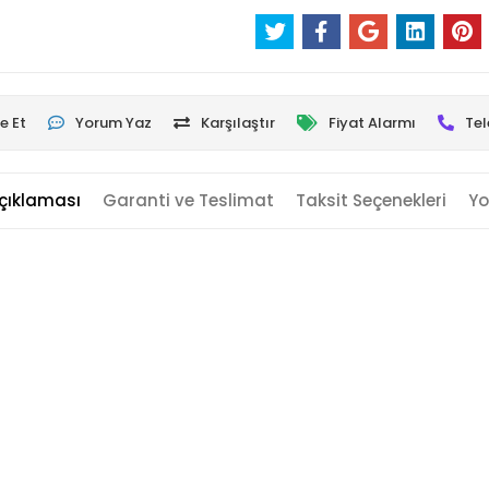
e Et
Yorum Yaz
Karşılaştır
Fiyat Alarmı
Tel
çıklaması
Garanti ve Teslimat
Taksit Seçenekleri
Yo