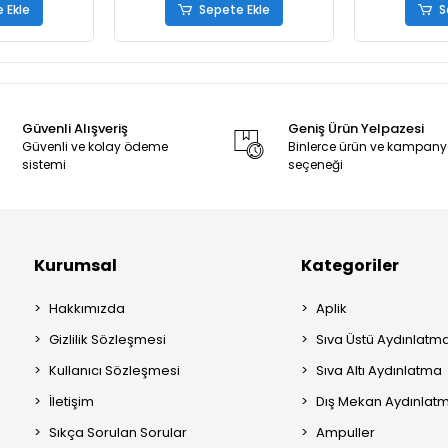
 Ekle
Sepete Ekle
S
Güvenli Alışveriş
Geniş Ürün Yelpazesi
Güvenli ve kolay ödeme
Binlerce ürün ve kampan
sistemi
seçeneği
Kurumsal
Kategoriler
Hakkımızda
Aplik
Gizlilik Sözleşmesi
Sıva Üstü Aydınlatm
Kullanıcı Sözleşmesi
Sıva Altı Aydınlatma
İletişim
Dış Mekan Aydınlat
Sıkça Sorulan Sorular
Ampuller