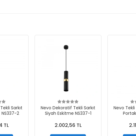
Tekli Sarkıt
Nevo Dekoratif Tekli Sarkıt
Nevo Tekli 
e NS337-2
Siyah Eskitme NS337-1
Porta
4 TL
2.002,56 TL
2.1