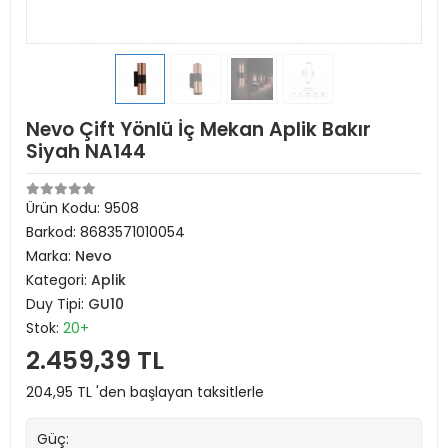
Nevo Çift Yönlü İç Mekan Aplik Bakır
Siyah NA144
Ürün Kodu:
9508
Barkod:
8683571010054
Marka:
Nevo
Kategori:
Aplik
Duy Tipi:
GU10
Stok:
20+
2.459,39 TL
204,95 TL 'den başlayan taksitlerle
Güç: