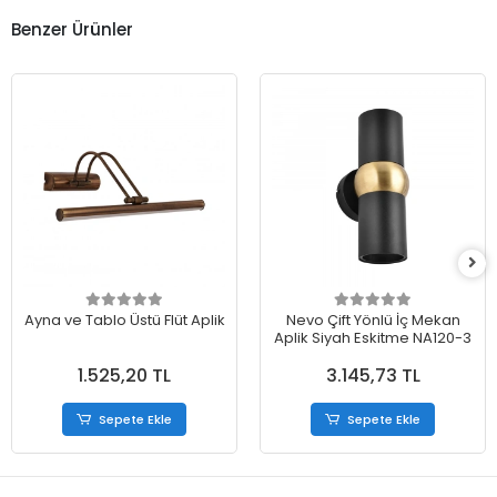
Benzer Ürünler
Ayna ve Tablo Üstü Flüt Aplik
Nevo Çift Yönlü İç Mekan
Aplik Siyah Eskitme NA120-3
1.525,20 TL
3.145,73 TL
Sepete Ekle
Sepete Ekle