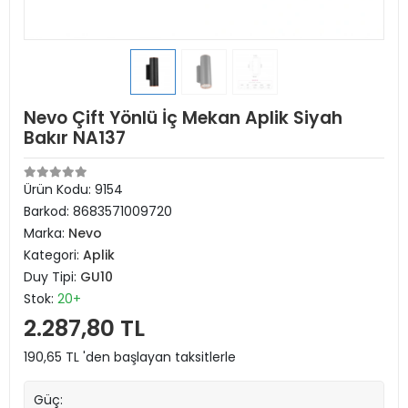
Nevo Çift Yönlü İç Mekan Aplik Siyah
Bakır NA137
Ürün Kodu:
9154
Barkod:
8683571009720
Marka:
Nevo
Kategori:
Aplik
Duy Tipi:
GU10
Stok:
20+
2.287,80 TL
190,65 TL 'den başlayan taksitlerle
Güç: