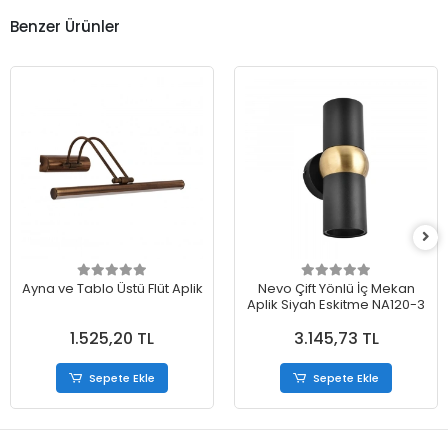
Benzer Ürünler
Ayna ve Tablo Üstü Flüt Aplik
Nevo Çift Yönlü İç Mekan
Aplik Siyah Eskitme NA120-3
1.525,20 TL
3.145,73 TL
Sepete Ekle
Sepete Ekle