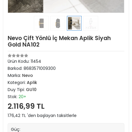
Nevo Çift Yönlü İç Mekan Aplik Siyah
Gold NA102
Ürün Kodu:
11454
Barkod:
8683571009300
Marka:
Nevo
Kategori:
Aplik
Duy Tipi:
GU10
Stok:
20+
2.116,99 TL
176,42 TL 'den başlayan taksitlerle
Güç: