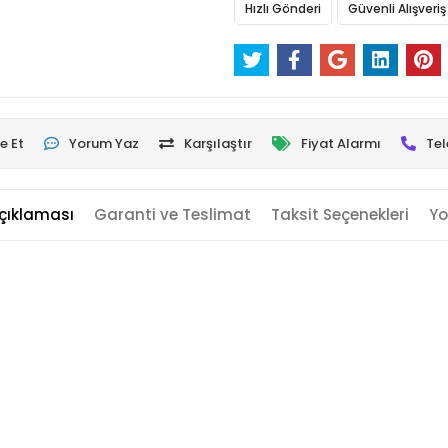
Hızlı Gönderi
Güvenli Alışveriş
e Et
Yorum Yaz
Karşılaştır
Fiyat Alarmı
Tel
çıklaması
Garanti ve Teslimat
Taksit Seçenekleri
Yo