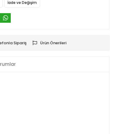
İade ve Değişim
efonla Sipariş
Ürün Önerileri
rumlar