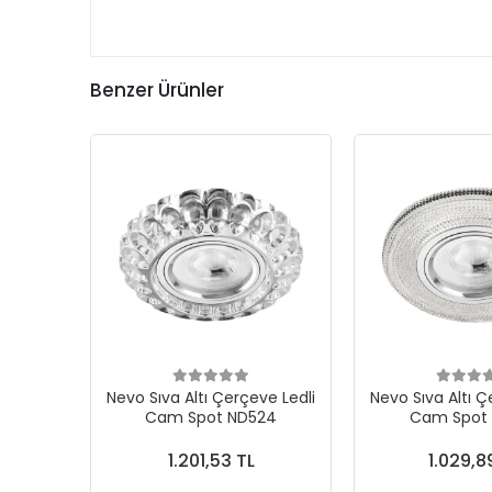
Benzer Ürünler
Nevo Sıva Altı Çerçeve Ledli
Nevo Sıva Altı Ç
Cam Spot ND524
Cam Spot
1.201,53 TL
1.029,8