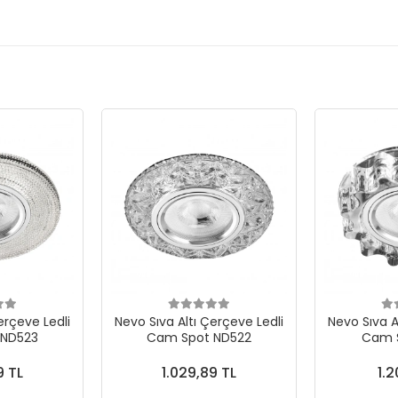
erçeve Ledli
Nevo Sıva Altı Çerçeve Ledli
Nevo Sıva A
 ND523
Cam Spot ND522
Cam S
9 TL
1.029,89 TL
1.2