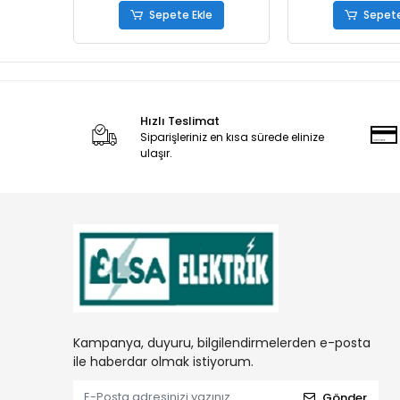
Sepete Ekle
Sepete
Hızlı Teslimat
Siparişleriniz en kısa sürede elinize
ulaşır.
Kampanya, duyuru, bilgilendirmelerden e-posta
ile haberdar olmak istiyorum.
Gönder