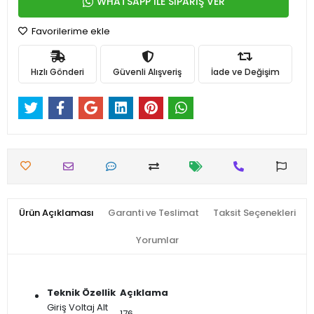
WHATSAPP İLE SİPARİŞ VER
Favorilerime ekle
Hızlı Gönderi
Güvenli Alışveriş
İade ve Değişim
Ürün Açıklaması
Garanti ve Teslimat
Taksit Seçenekleri
Yorumlar
Teknik Özellik
Açıklama
Giriş Voltaj Alt
176