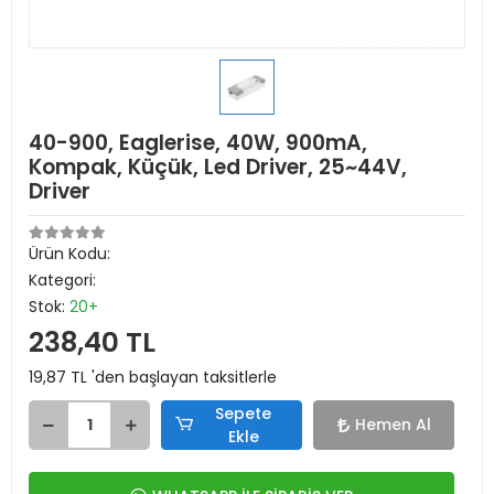
40-900, Eaglerise, 40W, 900mA,
Kompak, Küçük, Led Driver, 25~44V,
Driver
Ürün Kodu:
Kategori:
Stok:
20+
238,40 TL
19,87 TL 'den başlayan taksitlerle
Sepete
Hemen Al
Ekle