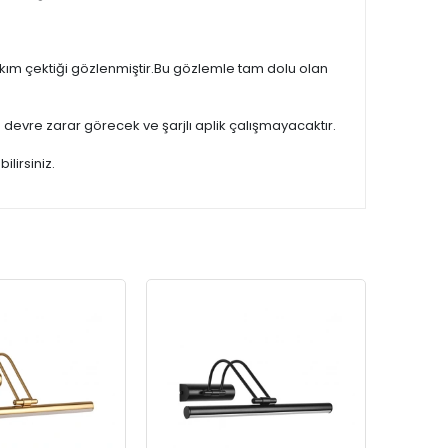
akım çektiği gözlenmiştir.Bu gözlemle tam dolu olan
a devre zarar görecek ve şarjlı aplik çalışmayacaktır.
lirsiniz.