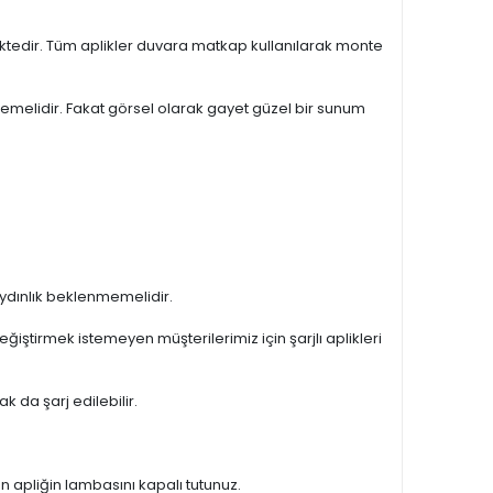
ktedir. Tüm aplikler duvara matkap kullanılarak monte
nmemelidir. Fakat görsel olarak gayet güzel bir sunum
 aydınlık beklenmemelidir.
eğiştirmek istemeyen müşterilerimiz için şarjlı aplikleri
k da şarj edilebilir.
en apliğin lambasını kapalı tutunuz.