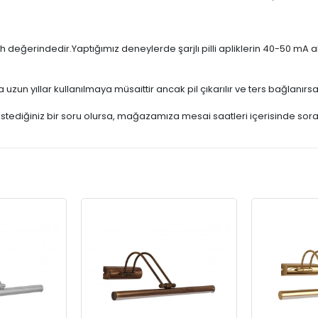
h değerindedir.Yaptığımız deneylerde şarjlı pilli apliklerin 40-50 mA 
un yıllar kullanılmaya müsaittir ancak pil çıkarılır ve ters bağlanırs
stediğiniz bir soru olursa, mağazamıza mesai saatleri içerisinde sorabi