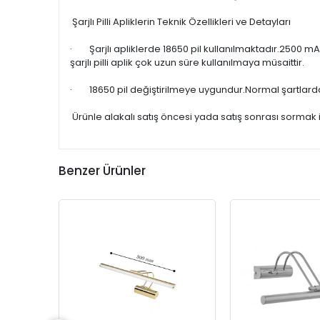
Şarjlı Pilli Apliklerin Teknik Özellikleri ve Detayları
· Şarjlı apliklerde 18650 pil kullanılmaktadır.2500 mA
şarjlı pilli aplik çok uzun süre kullanılmaya müsaittir.
· 18650 pil değiştirilmeye uygundur.Normal şartlarda uz
Ürünle alakalı satış öncesi yada satış sonrası sormak i
Benzer Ürünler