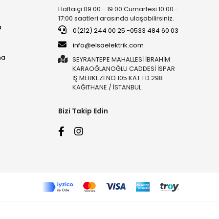
Haftaiçi 09:00 - 19:00 Cumartesi 10:00 -
17:00 saatleri arasında ulaşabilirsiniz.
a
0(212) 244 00 25 -0533 484 60 03
info@elsaelektrik.com
ma
SEYRANTEPE MAHALLESİ İBRAHİM
KARAOĞLANOĞLU CADDESİ İSPAR
İŞ MERKEZİ NO:105 KAT:1 D:298
KAĞITHANE / İSTANBUL
Bizi Takip Edin