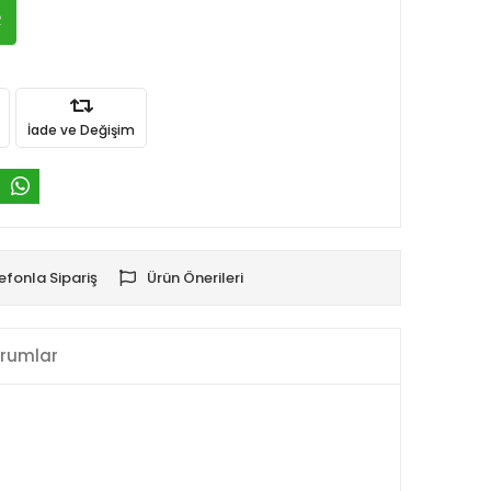
R
İade ve Değişim
efonla Sipariş
Ürün Önerileri
rumlar