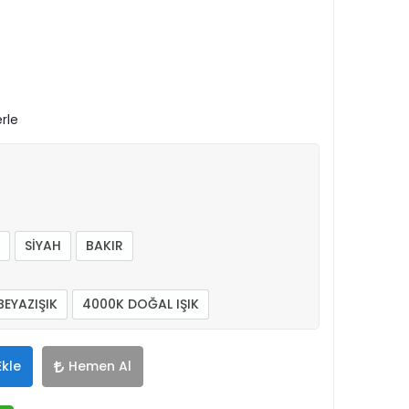
rle
SİYAH
BAKIR
BEYAZIŞIK
4000K DOĞAL IŞIK
Ekle
Hemen Al