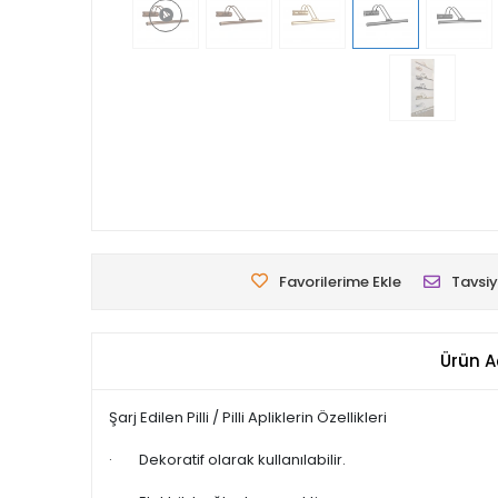
Favorilerime Ekle
Tavsiy
Ürün A
Şarj Edilen Pilli / Pilli Apliklerin Özellikleri
· Dekoratif olarak kullanılabilir.