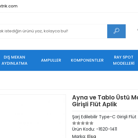
ktrik.com
DIŞ MEKAN
RAY SPOT
AMPULLER
KOMPONENTLER
AYDINLATMA
MODELLERİ
Ayna ve Tablo Üstü Mağ
Girişli Flüt Aplik
Şarj Edilebilir Type-C Girişli Flüt
Ürün Kodu:
-1620-1411
Marka:
Elsa