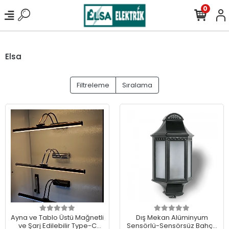
0
Elsa
Filtreleme
Sıralama
Ayna ve Tablo Üstü Mağnetli
Dış Mekan Alüminyum
ve Şarj Edilebilir Type-C
Sensörlü-Sensörsüz Bahçe