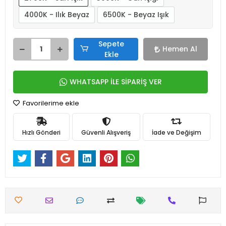
4000K - Ilık Beyaz
6500K - Beyaz Işık
Sepete
Hemen Al
Ekle
WHATSAPP İLE SİPARİŞ VER
Favorilerime ekle
Hızlı Gönderi
Güvenli Alışveriş
İade ve Değişim