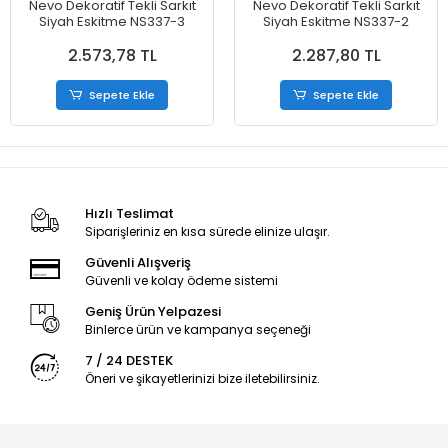
Nevo Dekoratif Tekli Sarkıt
Nevo Dekoratif Tekli Sarkıt
Siyah Eskitme NS337-3
Siyah Eskitme NS337-2
2.573,78 TL
2.287,80 TL
Sepete Ekle
Sepete Ekle
Hızlı Teslimat
Siparişleriniz en kısa sürede elinize ulaşır.
Güvenli Alışveriş
Güvenli ve kolay ödeme sistemi
Geniş Ürün Yelpazesi
Binlerce ürün ve kampanya seçeneği
7 / 24 DESTEK
Öneri ve şikayetlerinizi bize iletebilirsiniz.