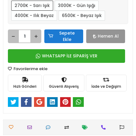
2700K - Sarı Işık
3000K - Gün Işığı
4000K - Ilık Beyaz
6500K - Beyaz Işık
Sepete
Hemen Al
Ekle
WHATSAPP İLE SİPARİŞ VER
Favorilerime ekle
Hızlı Gönderi
Güvenli Alışveriş
İade ve Değişim