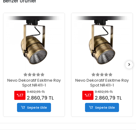
Benzer Ürünler
Nevo Dekoratif Eskitme Ray
Nevo Dekoratif Eskitme Ray
Spot NR411-1
Spot NR411-1
3.432,95 TL
3.432,95 TL
%17
%17
2.860,79 TL
2.860,79 TL
Sepete Ekle
Sepete Ekle