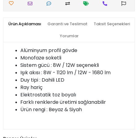
Ürün Açıklaması
Garanti ve Teslimat
Taksit Seçenekleri
Yorumlar
Alüminyum profil gövde
Monofaze soketli
Sistem gücü : 8W / 12W seçenekli
Işık akısı : 8W - 1120 lm / 12W - 1680 lm
Duy tipi : Dahili LED
Ray hariç
Elektrostatik toz boyalı
Farklı renklerde üretimi sağlanabilir
Ürün rengi : Beyaz & Siyah