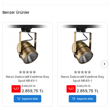
Benzer Ürünler
Nevo Dekoratif Eskitme Ray
Nevo Dekoratif Eskitme Ray
Spot NR411-1
Spot NR411-1
3.431,70 TL
3.431,70 TL
%17
%17
2.859,75 TL
2.859,75 TL
Sepete Ekle
Sepete Ekle