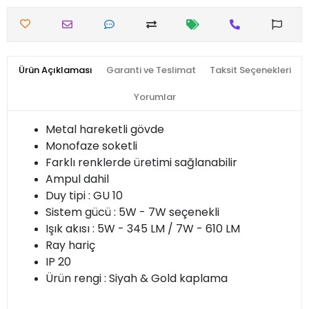
Ürün Açıklaması
Garanti ve Teslimat
Taksit Seçenekleri
Yorumlar
Metal hareketli gövde
Monofaze soketli
Farklı renklerde üretimi sağlanabilir
Ampul dahil
Duy tipi : GU 10
Sistem gücü : 5W - 7W seçenekli
Işık akısı : 5W - 345 LM / 7W - 610 LM
Ray hariç
IP 20
Ürün rengi : Siyah & Gold kaplama