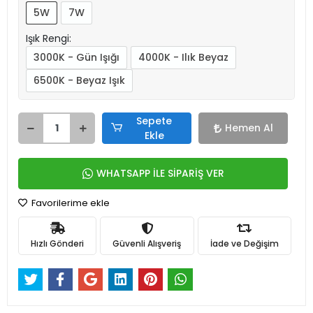
5W
7W
Işık Rengi:
3000K - Gün Işığı
4000K - Ilık Beyaz
6500K - Beyaz Işık
Sepete
Hemen Al
Ekle
WHATSAPP İLE SİPARİŞ VER
Favorilerime ekle
Hızlı Gönderi
Güvenli Alışveriş
İade ve Değişim