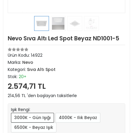
Nevo Sıva Altı Led Spot Beyaz ND1001-5
Ürün Kodu:
14922
Marka:
Nevo
Kategori:
Sıva Altı Spot
Stok:
20+
2.574,71 TL
214,56 TL 'den başlayan taksitlerle
Işık Rengi:
3000K - Gün Işığı
4000K - Ilık Beyaz
6500K - Beyaz Işık