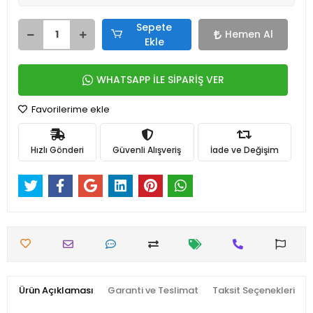
Sepete
Hemen Al
Ekle
WHATSAPP İLE SİPARİŞ VER
Favorilerime ekle
Hızlı Gönderi
Güvenli Alışveriş
İade ve Değişim
Ürün Açıklaması
Garanti ve Teslimat
Taksit Seçenekleri