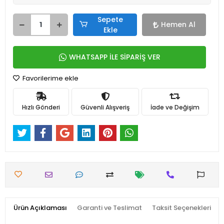
Sepete
Hemen Al
Ekle
WHATSAPP İLE SİPARİŞ VER
Favorilerime ekle
Hızlı Gönderi
Güvenli Alışveriş
İade ve Değişim
Ürün Açıklaması
Garanti ve Teslimat
Taksit Seçenekleri