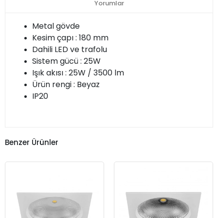
Yorumlar
Metal gövde
Kesim çapı : 180 mm
Dahili LED ve trafolu
Sistem gücü : 25W
Işık akısı : 25W / 3500 lm
Ürün rengi : Beyaz
IP20
Benzer Ürünler