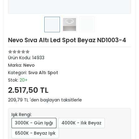
Nevo Sıva Altı Led Spot Beyaz ND1003-4
Ürün Kodu:
14933
Marka:
Nevo
Kategori:
Sıva Altı Spot
Stok:
20+
2.517,50 TL
209,79 TL 'den başlayan taksitlerle
Işık Rengi:
3000K - Gün Işığı
4000K - Ilık Beyaz
6500K - Beyaz Işık