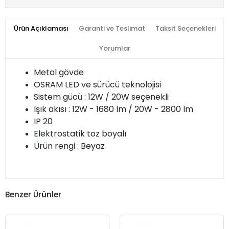
Ürün Açıklaması
Garanti ve Teslimat
Taksit Seçenekleri
Yorumlar
Metal gövde
OSRAM LED ve sürücü teknolojisi
Sistem gücü : 12W / 20W seçenekli
Işık akısı : 12W - 1680 lm / 20W - 2800 lm
IP 20
Elektrostatik toz boyalı
Ürün rengi : Beyaz
Benzer Ürünler