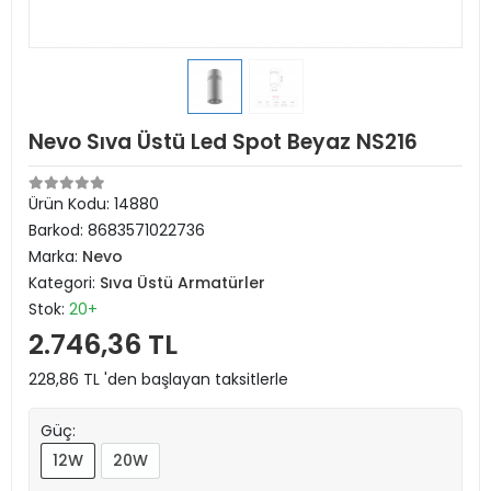
Nevo Sıva Üstü Led Spot Beyaz NS216
Ürün Kodu:
14880
Barkod:
8683571022736
Marka:
Nevo
Kategori:
Sıva Üstü Armatürler
Stok:
20+
2.746,36 TL
228,86 TL 'den başlayan taksitlerle
Güç:
12W
20W