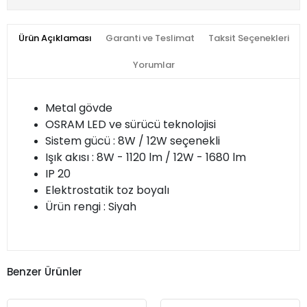
Ürün Açıklaması
Garanti ve Teslimat
Taksit Seçenekleri
Yorumlar
Metal gövde
OSRAM LED ve sürücü teknolojisi
Sistem gücü : 8W / 12W seçenekli
Işık akısı : 8W - 1120 lm / 12W - 1680 lm
IP 20
Elektrostatik toz boyalı
Ürün rengi : Siyah
Benzer Ürünler