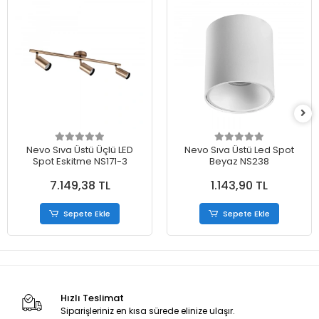
Nevo Sıva Üstü Üçlü LED
Nevo Sıva Üstü Led Spot
Spot Eskitme NS171-3
Beyaz NS238
7.149,38 TL
1.143,90 TL
Sepete Ekle
Sepete Ekle
Hızlı Teslimat
Siparişleriniz en kısa sürede elinize ulaşır.