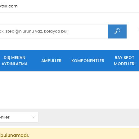
ktrik.com
DIŞ MEKAN
RAY SPOT
AMPULLER
KOMPONENTLER
AYDINLATMA
MODELLERİ
 bulunamadı.