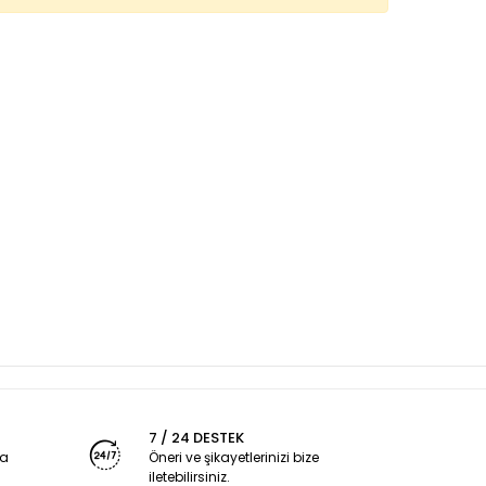
7 / 24 DESTEK
ya
Öneri ve şikayetlerinizi bize
iletebilirsiniz.