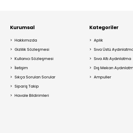
Kurumsal
Kategoriler
Hakkımızda
Aplik
Gizlilik Sözleşmesi
Sıva Üstü Aydınlatm
Kullanıcı Sözleşmesi
Sıva Altı Aydınlatma
İletişim
Dış Mekan Aydınlat
Sıkça Sorulan Sorular
Ampuller
Sipariş Takip
Havale Bildirimleri