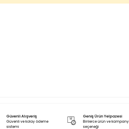
Güvenli Alışveriş
Geniş Ürün Yelpazesi
Güvenli ve kolay ödeme
Binlerce ürün ve kampan
sistemi
seçeneği