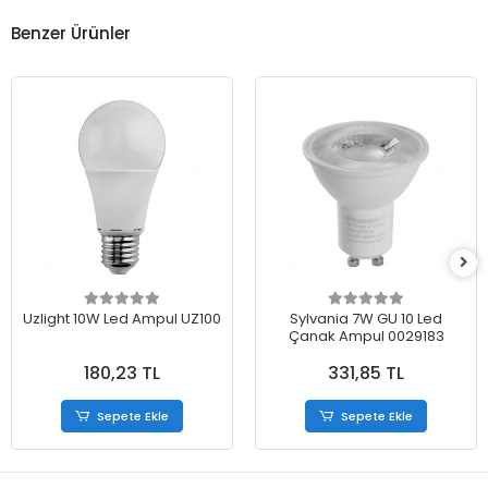
Benzer Ürünler
Uzlight 10W Led Ampul UZ100
Sylvania 7W GU 10 Led
Çanak Ampul 0029183
180,23 TL
331,85 TL
Sepete Ekle
Sepete Ekle