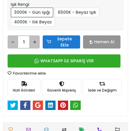
Işık Rengi:
3000K - Gün Işığı
6500K - Beyaz Işık
4000K - Ilık Beyaz
Sepete
Hemen Al
Ekle
WHATSAPP İLE SİPARİŞ VER
Favorilerime ekle
Hızlı Gönderi
Güvenli Alışveriş
İade ve Değişim