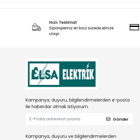
Hızlı Teslimat
Siparişleriniz en kısa sürede elinize
ulaşır.
Kampanya, duyuru, bilgilendirmelerden e-posta
ile haberdar olmak istiyorum.
Gönder
Kampanya, duyuru ve bilgilendirmelerden