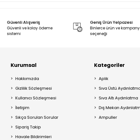
Güvenli Alışveriş
Geniş Ürün Yelpazesi
Güvenli ve kolay ödeme
Binlerce ürün ve kampan
sistemi
seçeneği
Kurumsal
Kategoriler
Hakkımızda
Aplik
Gizlilik Sözleşmesi
Sıva Üstü Aydınlatm
Kullanıcı Sözleşmesi
Sıva Altı Aydınlatma
İletişim
Dış Mekan Aydınlat
Sıkça Sorulan Sorular
Ampuller
Sipariş Takip
Havale Bildirimleri