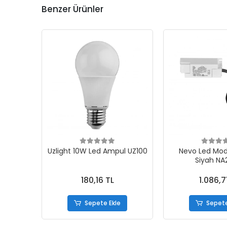
Benzer Ürünler
Uzlight 10W Led Ampul UZ100
Nevo Led Mod
Siyah NA
180,16 TL
1.086,7
Sepete Ekle
Sepete