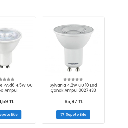
e PAR16 4,5W GU
Sylvania 4.2W GU 10 Led
Led Ampul
Çanak Ampul 0027433
1,59 TL
165,87 TL
epete Ekle
Sepete Ekle