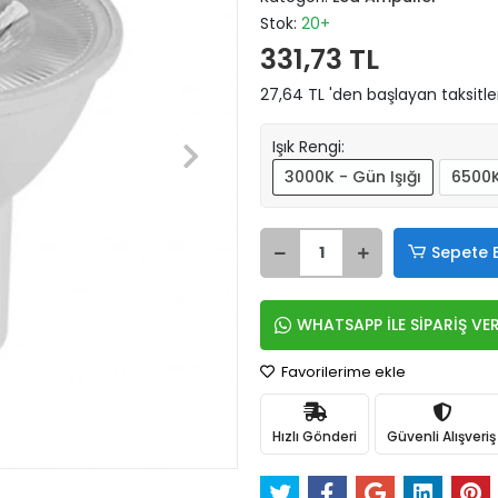
Stok:
20+
331,73 TL
27,64 TL 'den başlayan taksitle
Işık Rengi:
3000K - Gün Işığı
6500K
Sepete 
WHATSAPP İLE SİPARİŞ VE
Favorilerime ekle
Hızlı Gönderi
Güvenli Alışveriş