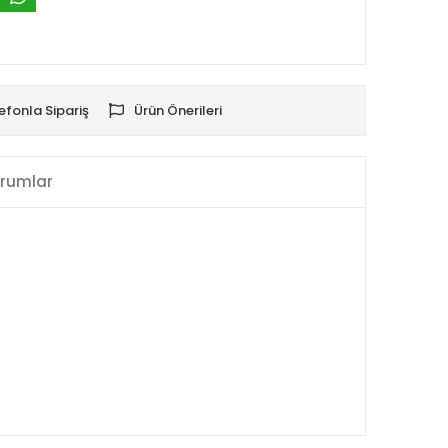
efonla Sipariş
Ürün Önerileri
rumlar