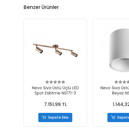
Benzer Ürünler
Nevo Sıva Üstü Üçlü LED
Nevo Sıva Üst
Spot Eskitme NS171-3
Beyaz N
7.151,99 TL
1.144,3
Sepete Ekle
Sepete