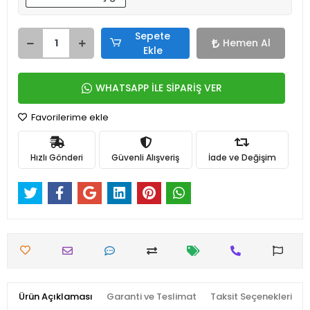
Sepete
Hemen Al
Ekle
WHATSAPP İLE SİPARİŞ VER
Favorilerime ekle
Hızlı Gönderi
Güvenli Alışveriş
İade ve Değişim
Ürün Açıklaması
Garanti ve Teslimat
Taksit Seçenekleri