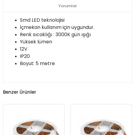
Yorumlar
Smd LED teknolojisi
İçmekan kullanım için uygundur.
Renk sıcaklığı : 3000K gün ışığı
Yüksek lümen
12V
IP20
Boyut: 5 metre
Benzer Ürünler