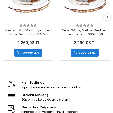
Nevo 24V İç Mekan Şerit Led
Nevo 24V İç Mekan Şerit Led
Bakır Zemin 6500K 5 Mt.
Bakır Zemin 4000K 5 Mt.
NL120B-24
NL120N-24
2.260,03 TL
2.260,03 TL
Sepete Ekle
Sepete Ekle
Hızlı Teslimat
Siparişleriniz en kısa sürede elinize ulaşır.
Güvenli Alışveriş
Güvenli ve kolay ödeme sistemi
Geniş Ürün Yelpazesi
Binlerce ürün ve kampanya seçeneği