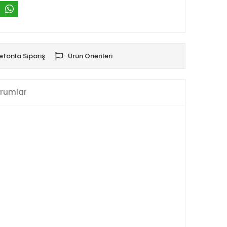
efonla Sipariş
Ürün Önerileri
rumlar