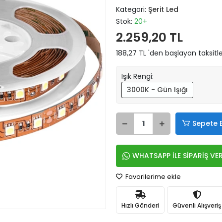
Kategori:
Şerit Led
Stok:
20+
2.259,20 TL
188,27 TL 'den başlayan taksitle
Işık Rengi:
3000K - Gün Işığı
Sepete 
WHATSAPP İLE SİPARİŞ VE
Favorilerime ekle
Hızlı Gönderi
Güvenli Alışveriş