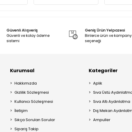
Güvenli Alışveriş
Geniş Ürün Yelpazesi
Güvenli ve kolay ödeme
Binlerce ürün ve kampan
sistemi
seçeneği
Kurumsal
Kategoriler
Hakkımızda
Aplik
Gizlilik Sözleşmesi
Sıva Üstü Aydınlatm
Kullanıcı Sözleşmesi
Sıva Altı Aydınlatma
İletişim
Dış Mekan Aydınlat
Sıkça Sorulan Sorular
Ampuller
Sipariş Takip