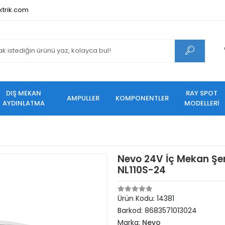
ktrik.com
DIŞ MEKAN
RAY SPOT
AMPULLER
KOMPONENTLER
AYDINLATMA
MODELLERİ
Nevo 24V İç Mekan Şer
NL110S-24
Ürün Kodu:
14381
Barkod:
8683571013024
Marka:
Nevo