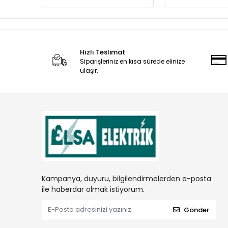
Hızlı Teslimat
Siparişleriniz en kısa sürede elinize
ulaşır.
Kampanya, duyuru, bilgilendirmelerden e-posta
ile haberdar olmak istiyorum.
Gönder