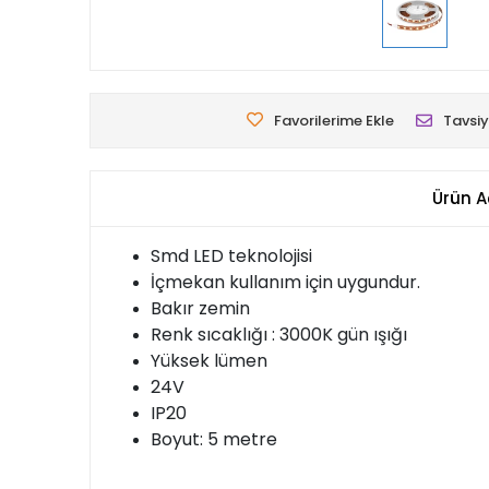
Favorilerime Ekle
Tavsiy
Ürün A
Smd LED teknolojisi
İçmekan kullanım için uygundur.
Bakır zemin
Renk sıcaklığı : 3000K gün ışığı
Yüksek lümen
24V
IP20
Boyut: 5 metre