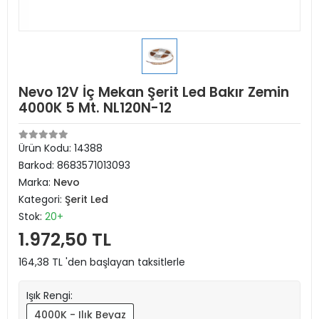
Nevo 12V İç Mekan Şerit Led Bakır Zemin
4000K 5 Mt. NL120N-12
Ürün Kodu:
14388
Barkod:
8683571013093
Marka:
Nevo
Kategori:
Şerit Led
Stok:
20+
1.972,50 TL
164,38 TL 'den başlayan taksitlerle
Işık Rengi:
4000K - Ilık Beyaz