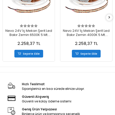
Nevo 24V İç Mekan Şerit Led
Nevo 24V İç Mekan Şerit Led
Bakır Zemin 6500K 5 Mt.
Bakır Zemin 4000K 5 Mt.
NL120B-24
NL120N-24
2.258,37 TL
2.258,37 TL
Sepete Ekle
Sepete Ekle
Hızlı Teslimat
Siparişleriniz en kısa sürede elinize ulaşır.
Güvenli Alışveriş
Güvenli ve kolay ödeme sistemi
Geniş Ürün Yelpazesi
Binlerce ürün ve kampanya seçeneği