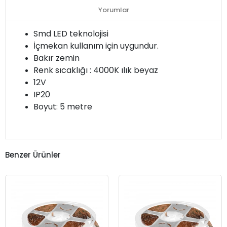
Yorumlar
Smd LED teknolojisi
İçmekan kullanım için uygundur.
Bakır zemin
Renk sıcaklığı : 4000K ılık beyaz
12V
IP20
Boyut: 5 metre
Benzer Ürünler