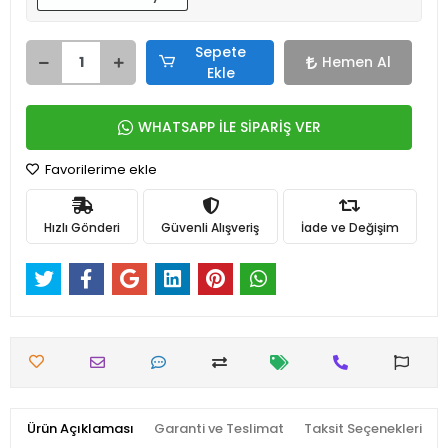
Sepete
Hemen Al
Ekle
WHATSAPP İLE SİPARİŞ VER
Favorilerime ekle
Hızlı Gönderi
Güvenli Alışveriş
İade ve Değişim
Ürün Açıklaması
Garanti ve Teslimat
Taksit Seçenekleri