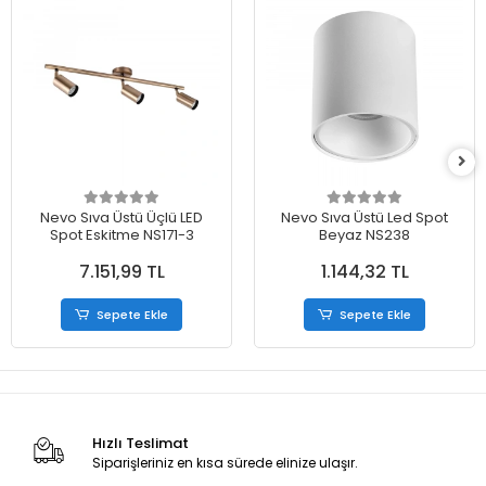
Nevo Sıva Üstü Üçlü LED
Nevo Sıva Üstü Led Spot
Spot Eskitme NS171-3
Beyaz NS238
7.151,99 TL
1.144,32 TL
Sepete Ekle
Sepete Ekle
Hızlı Teslimat
Siparişleriniz en kısa sürede elinize ulaşır.