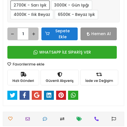
2700K - Sarı Işık
3000K - Gün Işığı
4000K - Ilık Beyaz
6500K - Beyaz Işık
Sepete
Hemen Al
Ekle
WHATSAPP İLE SİPARİŞ VER
Favorilerime ekle
Hızlı Gönderi
Güvenli Alışveriş
İade ve Değişim