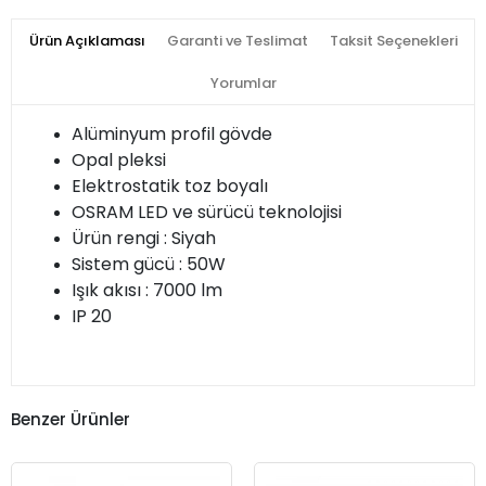
Ürün Açıklaması
Garanti ve Teslimat
Taksit Seçenekleri
Yorumlar
Alüminyum profil gövde
Opal pleksi
Elektrostatik toz boyalı
OSRAM LED ve sürücü teknolojisi
Ürün rengi : Siyah
Sistem gücü : 50W
Işık akısı : 7000 lm
IP 20
Benzer Ürünler