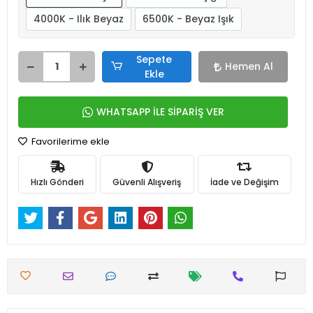
4000K - Ilık Beyaz
6500K - Beyaz Işık
Sepete
Hemen Al
Ekle
WHATSAPP İLE SİPARİŞ VER
Favorilerime ekle
Hızlı Gönderi
Güvenli Alışveriş
İade ve Değişim