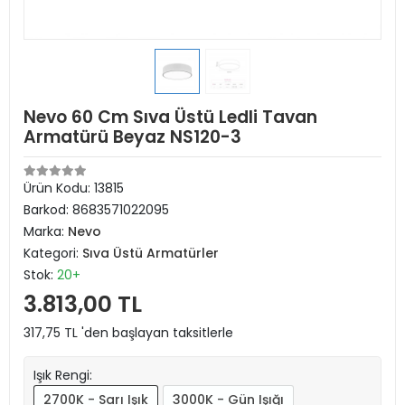
Nevo 60 Cm Sıva Üstü Ledli Tavan
Armatürü Beyaz NS120-3
Ürün Kodu:
13815
Barkod:
8683571022095
Marka:
Nevo
Kategori:
Sıva Üstü Armatürler
Stok:
20+
3.813,00 TL
317,75 TL 'den başlayan taksitlerle
Işık Rengi:
2700K - Sarı Işık
3000K - Gün Işığı