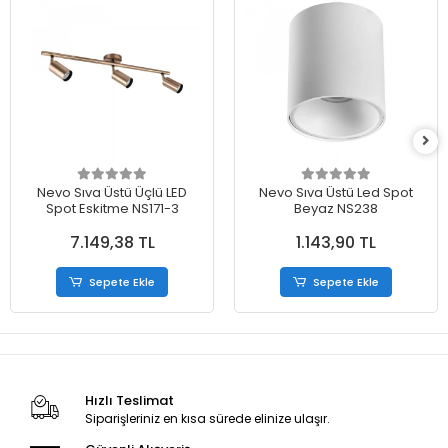
Nevo Sıva Üstü Üçlü LED
Nevo Sıva Üstü Led Spot
Spot Eskitme NS171-3
Beyaz NS238
7.149,38 TL
1.143,90 TL
Sepete Ekle
Sepete Ekle
Hızlı Teslimat
Siparişleriniz en kısa sürede elinize ulaşır.