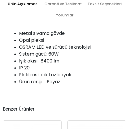
Ürün Açıklaması
Garanti ve Teslimat
Taksit Seçenekleri
Yorumlar
Metal sıvama gövde
Opal pleksi
OSRAM LED ve sürücü teknolojisi
Sistem gücü: 60W
Işık akısı : 8400 lm
IP 20
Elektrostatik toz boyalı
Ürün rengi : Beyaz
Benzer Ürünler