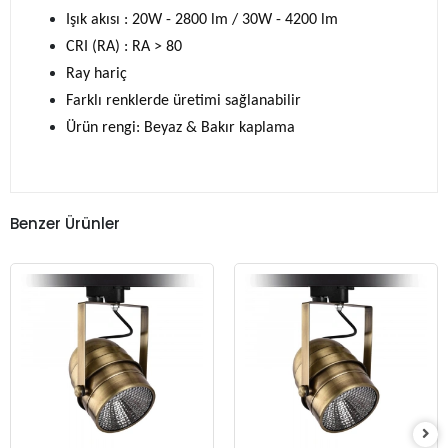
Işık akısı : 20W - 2800 lm / 30W - 4200 lm
CRI (RA) : RA > 80
Ray hariç
Farklı renklerde üretimi sağlanabilir
Ürün rengi: Beyaz & Bakır kaplama
Benzer Ürünler