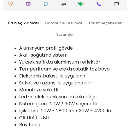
Ürün Açıklaması
Garanti ve Teslimat
Taksit Seçenekleri
Yorumlar
Aluminyum profil gövde
Akıllı soğutma sistemi
Yüksek saflıkta alüminyum reflektör
Temperli cam ve elektrostatik toz boya
Elektronik balast ile uygulanır
Soket ve rozans ile uygulanabilir
Monofaze soketli
Led ve elektronik sürücü teknolojisi
Sistem gücü : 20W / 30W seçenekli
Işık akısı : 20W - 2800 lm / 30W - 4200 lm
CR (RA) : >80
Ray hariç