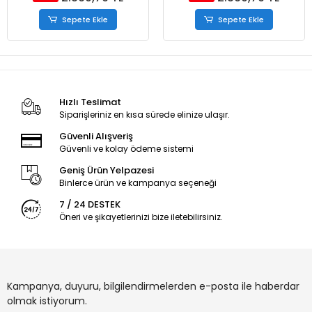
Sepete Ekle
Sepete Ekle
Hızlı Teslimat
Siparişleriniz en kısa sürede elinize ulaşır.
Güvenli Alışveriş
Güvenli ve kolay ödeme sistemi
Geniş Ürün Yelpazesi
Binlerce ürün ve kampanya seçeneği
7 / 24 DESTEK
Öneri ve şikayetlerinizi bize iletebilirsiniz.
Kampanya, duyuru, bilgilendirmelerden e-posta ile haberdar
olmak istiyorum.