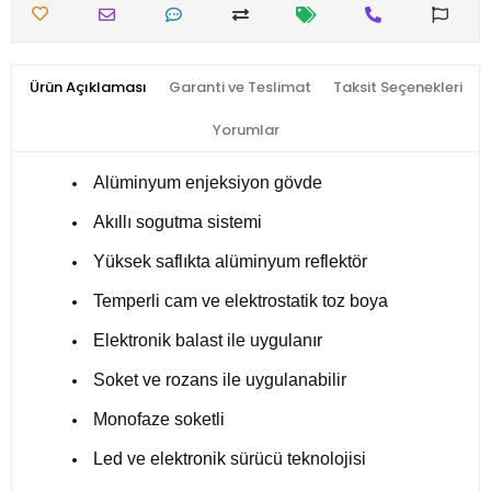
Ürün Açıklaması
Garanti ve Teslimat
Taksit Seçenekleri
Yorumlar
Alüminyum enjeksiyon gövde
Akıllı sogutma sistemi
Yüksek saflıkta alüminyum reflektör
Temperli cam ve elektrostatik toz boya
Elektronik balast ile uygulanır
Soket ve rozans ile uygulanabilir
Monofaze soketli
Led ve elektronik sürücü teknolojisi