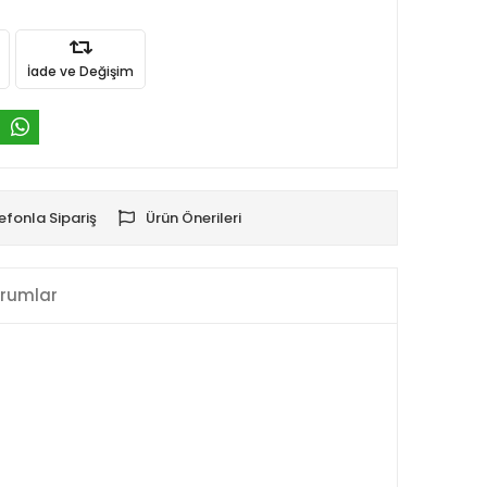
İade ve Değişim
efonla Sipariş
Ürün Önerileri
rumlar