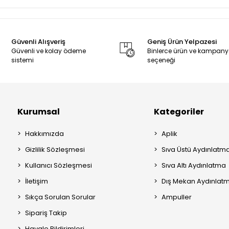
Güvenli Alışveriş
Geniş Ürün Yelpazesi
Güvenli ve kolay ödeme
Binlerce ürün ve kampan
sistemi
seçeneği
Kurumsal
Kategoriler
Hakkımızda
Aplik
Gizlilik Sözleşmesi
Sıva Üstü Aydınlatm
Kullanıcı Sözleşmesi
Sıva Altı Aydınlatma
İletişim
Dış Mekan Aydınlat
Sıkça Sorulan Sorular
Ampuller
Sipariş Takip
Havale Bildirimleri