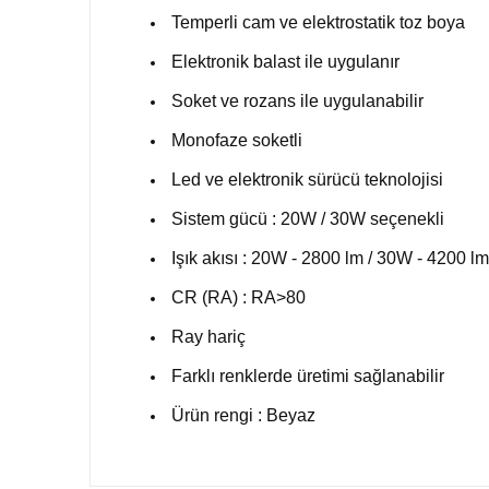
Temperli cam ve elektrostatik toz boya
Elektronik balast ile uygulanır
Soket ve rozans ile uygulanabilir
Monofaze soketli
Led ve elektronik sürücü teknolojisi
Sistem gücü : 20W / 30W seçenekli
Işık akısı : 20W - 2800 lm / 30W - 4200 lm
CR (RA) : RA>80
Ray hariç
Farklı renklerde üretimi sağlanabilir
Ürün rengi : Beyaz