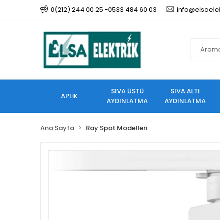
0(212) 244 00 25 -0533 484 60 03
info@elsaele
SIVA ÜSTÜ
SIVA ALTI
APLİK
AYDINLATMA
AYDINLATMA
Ana Sayfa
Ray Spot Modelleri