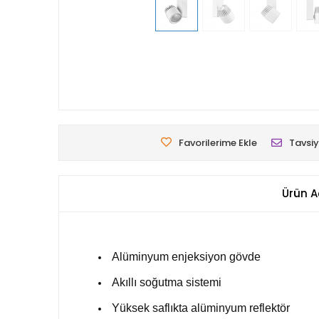
Favorilerime Ekle
Tavsiy
Ürün A
Alüminyum enjeksiyon gövde
Akıllı soğutma sistemi
Yüksek saflıkta alüminyum reflektör