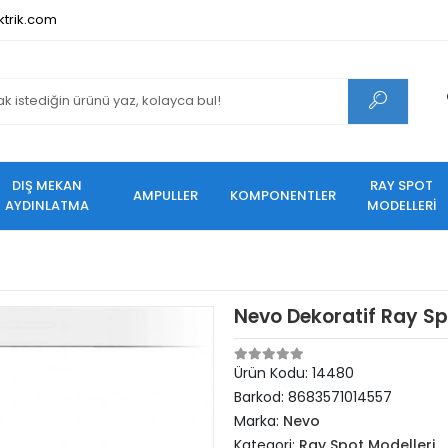
ktrik.com
DIŞ MEKAN
RAY SPOT
AMPULLER
KOMPONENTLER
AYDINLATMA
MODELLERİ
Nevo Dekoratif Ray S
Ürün Kodu:
14480
Barkod:
8683571014557
Marka:
Nevo
Kategori:
Ray Spot Modelleri