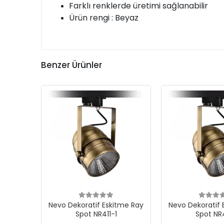
Farklı renklerde üretimi sağlanabilir
Ürün rengi : Beyaz
Benzer Ürünler
Nevo Dekoratif Eskitme Ray
Nevo Dekoratif 
Spot NR411-1
Spot NR4