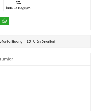
İade ve Değişim
efonla Sipariş
Ürün Önerileri
rumlar