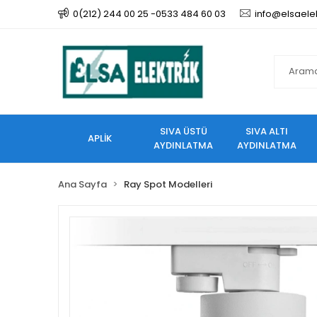
0(212) 244 00 25 -0533 484 60 03
info@elsaele
SIVA ÜSTÜ
SIVA ALTI
APLİK
AYDINLATMA
AYDINLATMA
Ana Sayfa
Ray Spot Modelleri