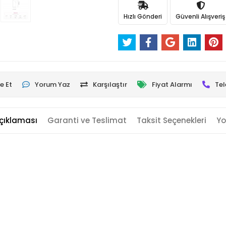
Hızlı Gönderi
Güvenli Alışveriş
e Et
Yorum Yaz
Karşılaştır
Fiyat Alarmı
Tel
çıklaması
Garanti ve Teslimat
Taksit Seçenekleri
Yo