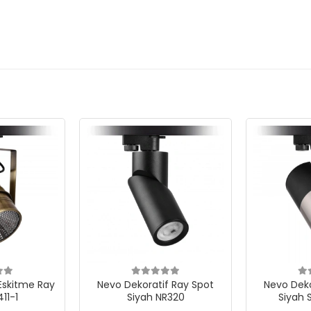
Eskitme Ray
Nevo Dekoratif Ray Spot
Nevo Deko
11-1
Siyah NR320
Siyah 