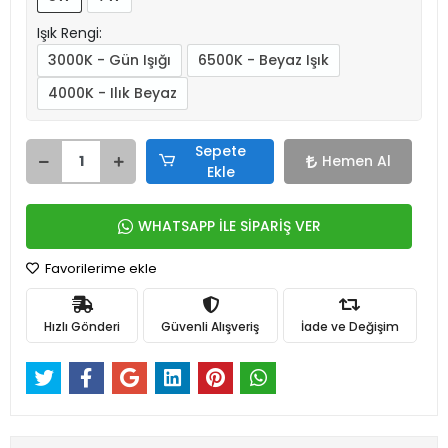
Işık Rengi:
3000K - Gün Işığı
6500K - Beyaz Işık
4000K - Ilık Beyaz
Sepete
Hemen Al
Ekle
WHATSAPP İLE SİPARİŞ VER
Favorilerime ekle
Hızlı Gönderi
Güvenli Alışveriş
İade ve Değişim