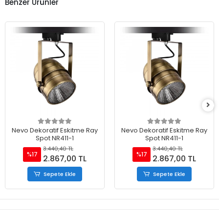
Benzer Ürünler
Nevo Dekoratif Eskitme Ray
Nevo Dekoratif Eskitme Ray
Spot NR411-1
Spot NR411-1
3.440,40 TL
3.440,40 TL
%17
%17
2.867,00 TL
2.867,00 TL
Sepete Ekle
Sepete Ekle