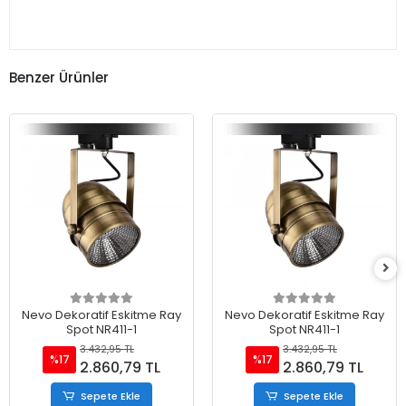
Benzer Ürünler
Nevo Dekoratif Eskitme Ray
Nevo Dekoratif Eskitme Ray
Spot NR411-1
Spot NR411-1
3.432,95 TL
3.432,95 TL
%17
%17
2.860,79 TL
2.860,79 TL
Sepete Ekle
Sepete Ekle