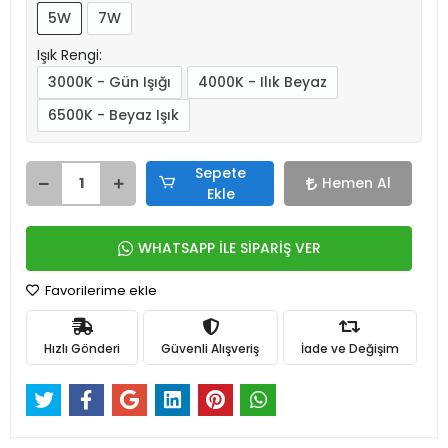
5W
7W
Işık Rengi:
3000K - Gün Işığı
4000K - Ilık Beyaz
6500K - Beyaz Işık
Sepete
Hemen Al
Ekle
WHATSAPP İLE SİPARİŞ VER
Favorilerime ekle
Hızlı Gönderi
Güvenli Alışveriş
İade ve Değişim