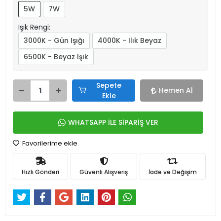
5W
7W
Işık Rengi:
3000K - Gün Işığı
4000K - Ilık Beyaz
6500K - Beyaz Işık
Sepete
Hemen Al
Ekle
WHATSAPP İLE SİPARİŞ VER
Favorilerime ekle
Hızlı Gönderi
Güvenli Alışveriş
İade ve Değişim