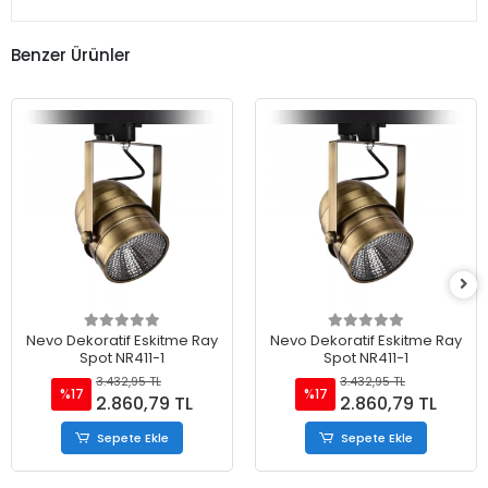
Benzer Ürünler
Nevo Dekoratif Eskitme Ray
Nevo Dekoratif Eskitme Ray
Spot NR411-1
Spot NR411-1
3.432,95 TL
3.432,95 TL
%17
%17
2.860,79 TL
2.860,79 TL
Sepete Ekle
Sepete Ekle