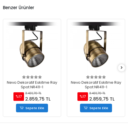
Benzer Ürünler
Nevo Dekoratif Eskitme Ray
Nevo Dekoratif Eskitme Ray
Spot NR411-1
Spot NR411-1
3.431,70 TL
3.431,70 TL
%17
%17
2.859,75 TL
2.859,75 TL
Sepete Ekle
Sepete Ekle