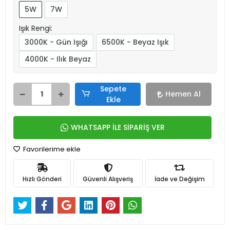
5W
7W
Işık Rengi:
3000K - Gün Işığı
6500K - Beyaz Işık
4000K - Ilık Beyaz
Sepete
Hemen Al
Ekle
WHATSAPP İLE SİPARİŞ VER
Favorilerime ekle
Hızlı Gönderi
Güvenli Alışveriş
İade ve Değişim