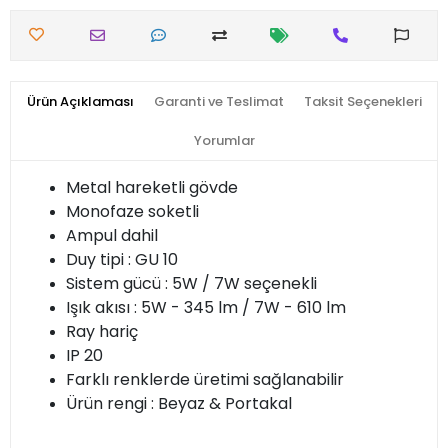
Ürün Açıklaması
Garanti ve Teslimat
Taksit Seçenekleri
Yorumlar
Metal hareketli gövde
Monofaze soketli
Ampul dahil
Duy tipi : GU 10
Sistem gücü : 5W / 7W seçenekli
Işık akısı : 5W - 345 lm / 7W - 610 lm
Ray hariç
IP 20
Farklı renklerde üretimi sağlanabilir
Ürün rengi : Beyaz & Portakal