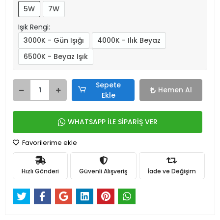
5W
7W
Işık Rengi:
3000K - Gün Işığı
4000K - Ilık Beyaz
6500K - Beyaz Işık
Sepete
Hemen Al
Ekle
WHATSAPP İLE SİPARİŞ VER
Favorilerime ekle
Hızlı Gönderi
Güvenli Alışveriş
İade ve Değişim