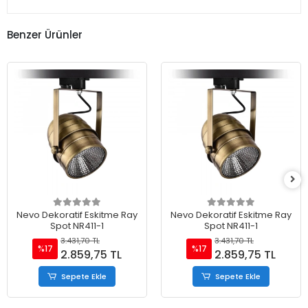
Benzer Ürünler
Nevo Dekoratif Eskitme Ray
Nevo Dekoratif Eskitme Ray
Spot NR411-1
Spot NR411-1
3.431,70 TL
3.431,70 TL
%17
%17
2.859,75 TL
2.859,75 TL
Sepete Ekle
Sepete Ekle