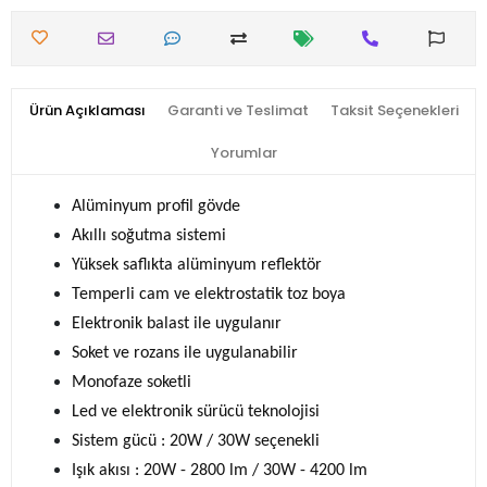
Ürün Açıklaması
Garanti ve Teslimat
Taksit Seçenekleri
Yorumlar
Alüminyum profil gövde
Akıllı soğutma sistemi
Yüksek saflıkta alüminyum reflektör
Temperli cam ve elektrostatik toz boya
Elektronik balast ile uygulanır
Soket ve rozans ile uygulanabilir
Monofaze soketli
Led ve elektronik sürücü teknolojisi
Sistem gücü : 20W / 30W seçenekli
Işık akısı : 20W - 2800 lm / 30W - 4200 lm