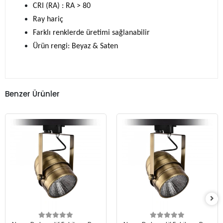
CRI (RA) : RA > 80
Ray hariç
Farklı renklerde üretimi sağlanabilir
Ürün rengi: Beyaz & Saten
Benzer Ürünler