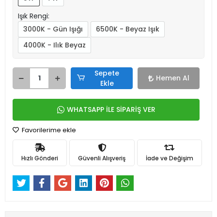
Işık Rengi:
3000K - Gün Işığı
6500K - Beyaz Işık
4000K - Ilık Beyaz
Sepete
Hemen Al
Ekle
WHATSAPP İLE SİPARİŞ VER
Favorilerime ekle
Hızlı Gönderi
Güvenli Alışveriş
İade ve Değişim