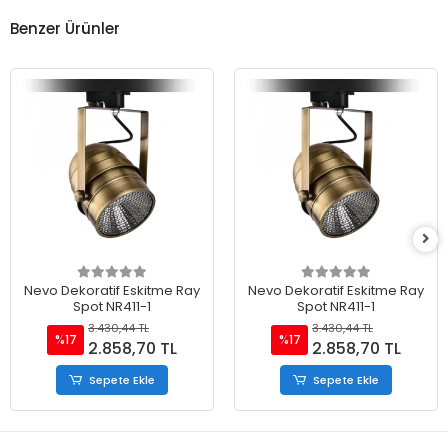
Benzer Ürünler
Nevo Dekoratif Eskitme Ray
Nevo Dekoratif Eskitme Ray
Spot NR411-1
Spot NR411-1
3.430,44 TL
3.430,44 TL
%17
%17
2.858,70 TL
2.858,70 TL
Sepete Ekle
Sepete Ekle