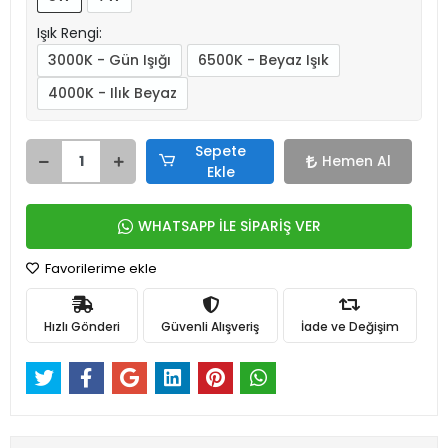
Işık Rengi:
3000K - Gün Işığı
6500K - Beyaz Işık
4000K - Ilık Beyaz
Sepete
Hemen Al
Ekle
WHATSAPP İLE SİPARİŞ VER
Favorilerime ekle
Hızlı Gönderi
Güvenli Alışveriş
İade ve Değişim