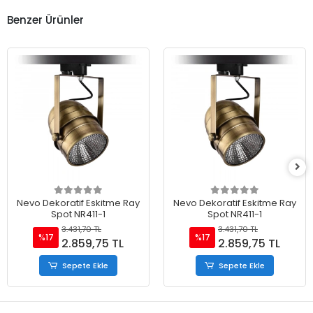
Benzer Ürünler
Nevo Dekoratif Eskitme Ray
Nevo Dekoratif Eskitme Ray
Spot NR411-1
Spot NR411-1
3.431,70 TL
3.431,70 TL
%17
%17
2.859,75 TL
2.859,75 TL
Sepete Ekle
Sepete Ekle