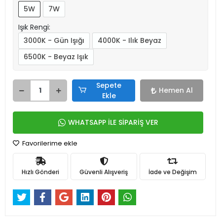
5W
7W
Işık Rengi:
3000K - Gün Işığı
4000K - Ilık Beyaz
6500K - Beyaz Işık
Sepete
Hemen Al
Ekle
WHATSAPP İLE SİPARİŞ VER
Favorilerime ekle
Hızlı Gönderi
Güvenli Alışveriş
İade ve Değişim