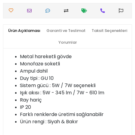
Ürün Açıklaması
Garanti ve Teslimat
Taksit Seçenekleri
Yorumlar
Metal hareketli gövde
Monofaze soketli
Ampul dahil
Duy tipi : GU 10
Sistem gücü : 5W / 7W seçenekli
Işık akısı : 5W - 345 lm / 7W - 610 lm
Ray hariç
IP 20
Farklı renklerde üretimi sağlanabilir
Ürün rengi : Siyah & Bakır