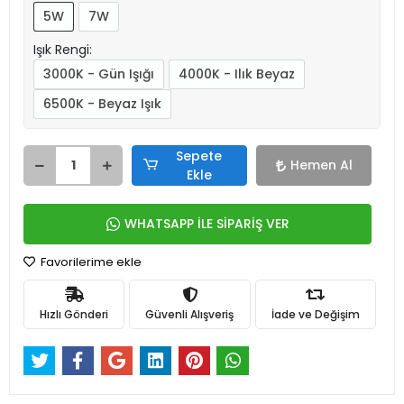
5W
7W
Işık Rengi:
3000K - Gün Işığı
4000K - Ilık Beyaz
6500K - Beyaz Işık
Sepete
Hemen Al
Ekle
WHATSAPP İLE SİPARİŞ VER
Favorilerime ekle
Hızlı Gönderi
Güvenli Alışveriş
İade ve Değişim