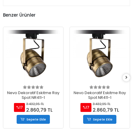
Benzer Ürünler
Nevo Dekoratif Eskitme Ray
Nevo Dekoratif Eskitme Ray
Spot NR411-1
Spot NR411-1
3.432,95 TL
3.432,95 TL
%17
%17
2.860,79 TL
2.860,79 TL
Sepete Ekle
Sepete Ekle