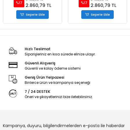
%17
%17
2.860,79 TL
2.860,79 TL
Sepete Ekle
Sepete Ekle
Hızlı Teslimat
Siparişleriniz en kısa sürede elinize ulaşır.
Güvenli Alışveriş
Güvenli ve kolay ödeme sistemi
Geniş Ürün Yelpazesi
Binlerce ürün ve kampanya seçeneği
7 / 24 DESTEK
Öneri ve şikayetlerinizi bize iletebilirsiniz.
Kampanya, duyuru, bilgilendirmelerden e-posta ile haberdar