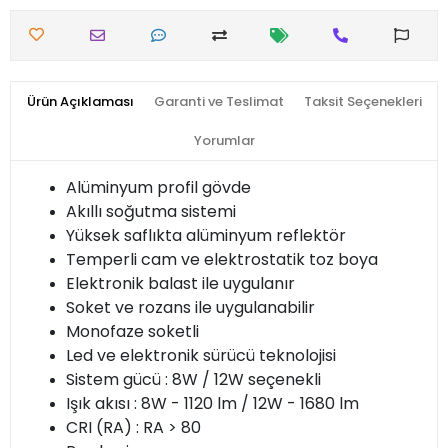
Ürün Açıklaması
Garanti ve Teslimat
Taksit Seçenekleri
Yorumlar
Alüminyum profil gövde
Akıllı soğutma sistemi
Yüksek saflıkta alüminyum reflektör
Temperli cam ve elektrostatik toz boya
Elektronik balast ile uygulanır
Soket ve rozans ile uygulanabilir
Monofaze soketli
Led ve elektronik sürücü teknolojisi
Sistem gücü : 8W / 12W seçenekli
Işık akısı : 8W - 1120 lm / 12W - 1680 lm
CRI (RA) : RA > 80