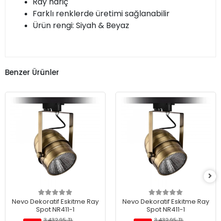
Ray hariç
Farklı renklerde üretimi sağlanabilir
Ürün rengi: Siyah & Beyaz
Benzer Ürünler
Nevo Dekoratif Eskitme Ray
Nevo Dekoratif Eskitme Ray
Spot NR411-1
Spot NR411-1
3.432,95 TL
3.432,95 TL