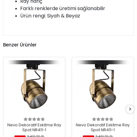
Ray hariç
Farklı renklerde üretimi sağlanabilir
Ürün rengi: Siyah & Beyaz
Benzer Ürünler
Nevo Dekoratif Eskitme Ray
Nevo Dekoratif Eskitme Ray
Spot NR411-1
Spot NR411-1
3.431,70 TL
3.431,70 TL