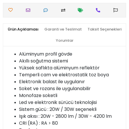
Ürün Açıklaması
Garanti ve Teslimat
Taksit Seçenekleri
Yorumlar
Alüminyum profil gövde
Akıllı soğutma sistemi
Yüksek saflıkta alüminyum reflektör
Temperli cam ve elektrostatik toz boya
Elektronik balast ile uygulanır
Soket ve rozans ile uygulanabilir
Monofaze soketli
Led ve elektronik sürücü teknolojisi
Sistem gücü : 20W / 30W seçenekli
Işık akısı : 20W - 2800 lm / 30W - 4200 lm
CRI (RA) : RA > 80