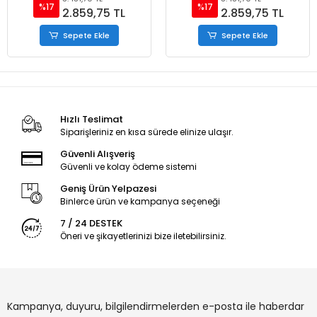
%17
%17
2.859,75 TL
2.859,75 TL
Sepete Ekle
Sepete Ekle
Hızlı Teslimat
Siparişleriniz en kısa sürede elinize ulaşır.
Güvenli Alışveriş
Güvenli ve kolay ödeme sistemi
Geniş Ürün Yelpazesi
Binlerce ürün ve kampanya seçeneği
7 / 24 DESTEK
Öneri ve şikayetlerinizi bize iletebilirsiniz.
Kampanya, duyuru, bilgilendirmelerden e-posta ile haberdar