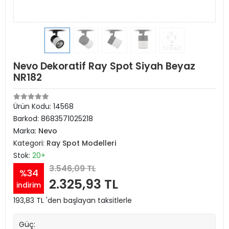
Nevo Dekoratif Ray Spot Siyah Beyaz
NR182
Ürün Kodu:
14568
Barkod:
8683571025218
Marka:
Nevo
Kategori:
Ray Spot Modelleri
Stok:
20+
3.546,09 TL
%34
2.325,93 TL
indirim
193,83 TL 'den başlayan taksitlerle
Güç: