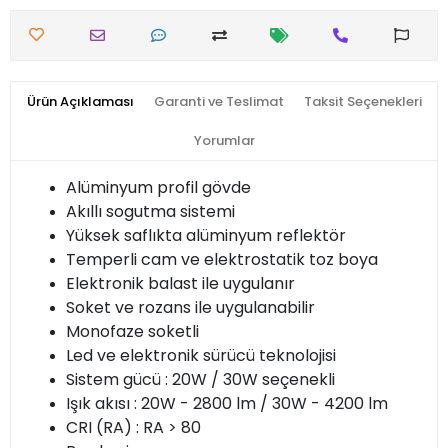
Ürün Açıklaması
Garanti ve Teslimat
Taksit Seçenekleri
Yorumlar
Alüminyum profil gövde
Akıllı sogutma sistemi
Yüksek saflıkta alüminyum reflektör
Temperli cam ve elektrostatik toz boya
Elektronik balast ile uygulanır
Soket ve rozans ile uygulanabilir
Monofaze soketli
Led ve elektronik sürücü teknolojisi
Sistem gücü : 20W / 30W seçenekli
Işık akısı : 20W - 2800 lm / 30W - 4200 lm
CRI (RA) : RA > 80