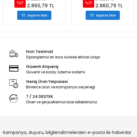
%17
%17
2.860,79 TL
2.860,79 TL
Sepete Ekle
Sepete Ekle
Hızlı Teslimat
Siparişleriniz en kısa sürede elinize ulaşır.
Güvenli Alışveriş
Güvenli ve kolay ödeme sistemi
Geniş Ürün Yelpazesi
Binlerce ürün ve kampanya seçeneği
7 / 24 DESTEK
Öneri ve şikayetlerinizi bize iletebilirsiniz.
Kampanya, duyuru, bilgilendirmelerden e-posta ile haberdar